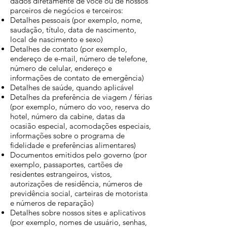
dados diretamente de você ou de nossos
parceiros de negócios e terceiros:
Detalhes pessoais (por exemplo, nome,
saudação, título, data de nascimento,
local de nascimento e sexo)
Detalhes de contato (por exemplo,
endereço de e-mail, número de telefone,
número de celular, endereço e
informações de contato de emergência)
Detalhes de saúde, quando aplicável
Detalhes da preferência de viagem / férias
(por exemplo, número do voo, reserva do
hotel, número da cabine, datas da
ocasião especial, acomodações especiais,
informações sobre o programa de
fidelidade e preferências alimentares)
Documentos emitidos pelo governo (por
exemplo, passaportes, cartões de
residentes estrangeiros, vistos,
autorizações de residência, números de
previdência social, carteiras de motorista
e números de reparação)
Detalhes sobre nossos sites e aplicativos
(por exemplo, nomes de usuário, senhas,