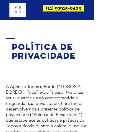
(11) 99915-0403
ME
NU
política de
privacidade
A Agência Todos a Bordo (“TODOS A
BORDO”, “nós” e/ou “nosso”) valoriza
seus usuários e está comprometida a
resguardar sua privacidade. Para tanto,
desenvolvemos a presente política de
privacidade ("Política de Privacidade")
que estabelece as políticas e práticas da
Todos a Bordo quanto à coleta, o uso e a
divulgação das informações pessoais.