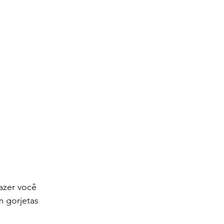
azer você 
 gorjetas 