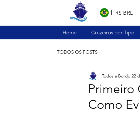
l
R$ BRL
Home
Cruzeiros por Tipo
TODOS OS POSTS
Todos a Bordo
22 d
Primeiro 
Como Evi