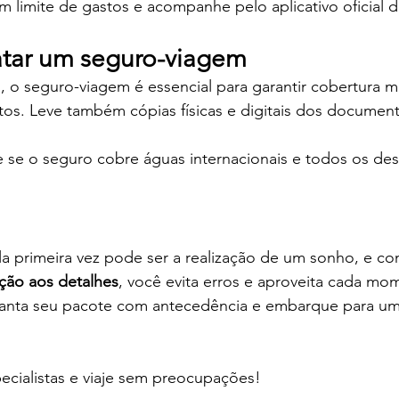
um limite de gastos e acompanhe pelo aplicativo oficial d
atar um seguro-viagem
 o seguro-viagem é essencial para garantir cobertura m
os. Leve também cópias físicas e digitais dos documentos
e se o seguro cobre águas internacionais e todos os des
ela primeira vez pode ser a realização de um sonho, e co
ção aos detalhes
, você evita erros e aproveita cada mo
aranta seu pacote com antecedência e embarque para um
ecialistas e viaje sem preocupações!