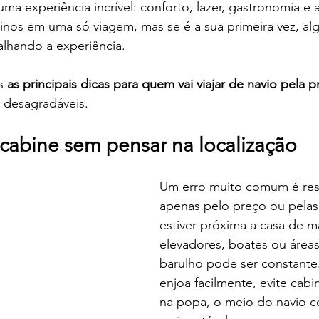
uma experiência incrível: conforto, lazer, gastronomia e 
inos em uma só viagem, mas se é a sua primeira vez, alg
lhando a experiência.
s 
as principais dicas para quem vai viajar de navio pela p
s desagradáveis.
 cabine sem pensar na localização
Um erro muito comum é rese
apenas pelo preço ou pelas 
estiver próxima a casa de m
elevadores, boates ou áreas
barulho pode ser constante.
enjoa facilmente, evite cabi
na popa, o meio do navio c