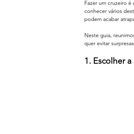
Fazer um cruzeiro é 
conhecer vários dest
podem acabar atrapa
Neste guia, reunimo
quer evitar surpresa
1. Escolher a