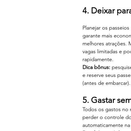
4. Deixar par
Planejar os passeio
garante mais economi
melhores atrações. 
vagas limitadas e p
rapidamente.
Dica bônus:
 pesquis
e reserve seus passe
(antes de embarcar).
5. Gastar se
Todos os gastos no n
perder o controle d
automaticamente na 