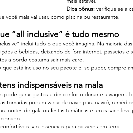
mais estável.
Dica bônus:
 verifique se a c
e você mais vai usar, como piscina ou restaurante.
que “all inclusive” é tudo mesmo
clusive” inclui tudo o que você imagina. Na maioria das 
ições e bebidas, deixando de fora internet, passeios e se
es a bordo costuma sair mais caro.
 o que está incluso no seu pacote e, se puder, compre 
itens indispensáveis na mala
ns pode gerar gastos e desconforto durante a viagem. L
(as tomadas podem variar de navio para navio), remédios
a noites de gala ou festas temáticas e um casaco leve 
icionado.
 confortáveis são essenciais para passeios em terra.